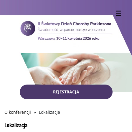
REJESTRACJA
O konferencji
Lokalizacja
Ścieżka
nawigacyjna
Lokalizacja