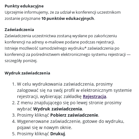
Punkty edukacyjne
Uprzejmie informujemy, że za udział w konferencji uczestnikom
zostanie przyznane
10 punktów edukacyjnych
.
Zaświadczenia
Zaświadczenia uczestnictwa zostaną wysłane po zakończeniu
konferencji na adresy e-mailowe podane podczas rejestracji.
Istnieje możliwość samodzielnego wydruku* zaświadczenia po
konferencji za pośrednictwem elektronicznego systemu rejestracji —
szczegóły poniżej.
Wydruk zaświadczenia
W celu wydrukowania zaświadczenia, prosimy
zalogować się na swój profil w elektronicznym systemie
rejestracji, wybierając zakładkę
Rejestracja
.
Z menu znajdującego się po lewej stronie prosimy
wybrać
Wydruk zaświadczenia
.
Prosimy kliknąć
Pobierz zaświadczenie
.
Wygenerowane zaświadczenie, gotowe do wydruku,
pojawi się w nowym oknie.
Prosimy kliknąć
Drukuj
.