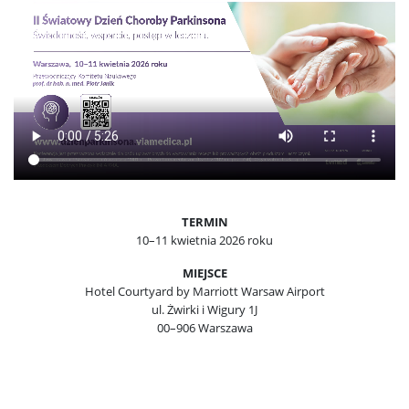
TERMIN
10–11 kwietnia 2026 roku
MIEJSCE
Hotel Courtyard by Marriott Warsaw Airport
ul. Żwirki i Wigury 1J
00–906 Warszawa